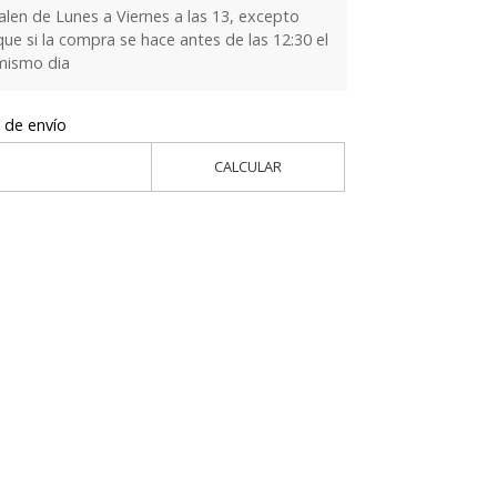
alen de Lunes a Viernes a las 13, excepto
que si la compra se hace antes de las 12:30 el
 mismo dia
 de envío
CALCULAR