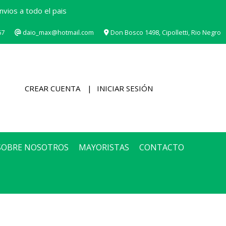
vios a todo el pais
67
daio_max@hotmail.com
Don Bosco 1498, Cipolletti, Rio Negro
CREAR CUENTA
INICIAR SESIÓN
SOBRE NOSOTROS
MAYORISTAS
CONTACTO