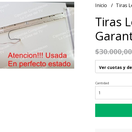
Inicio
Tiras 
Tiras 
Garant
$30.000,00
Ver cuotas y d
Cantidad