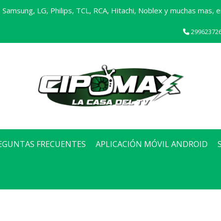
Samsung, LG, Philips, TCL, RCA, Hitachi, Noblex y muchas mas, en
29962372
EGUNTAS FRECUENTES
APLICACIÓN MÓVIL ANDROID