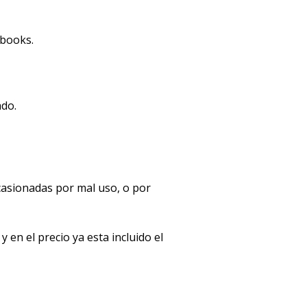
ebooks.
ado.
casionadas por mal uso, o por
en el precio ya esta incluido el