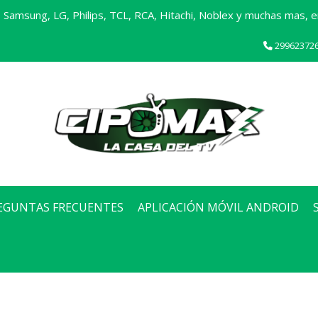
Samsung, LG, Philips, TCL, RCA, Hitachi, Noblex y muchas mas, en
29962372
EGUNTAS FRECUENTES
APLICACIÓN MÓVIL ANDROID