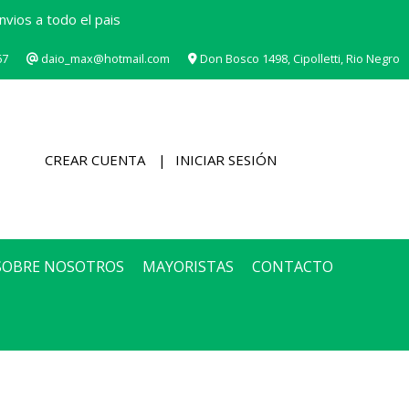
vios a todo el pais
67
daio_max@hotmail.com
Don Bosco 1498, Cipolletti, Rio Negro
CREAR CUENTA
INICIAR SESIÓN
SOBRE NOSOTROS
MAYORISTAS
CONTACTO