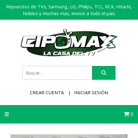
Repuestos de TVs, Samsung, LG, Philips, TCL, RCA, Hitachi,
Noblex y muchas mas, envios a todo el pais
CREAR CUENTA
INICIAR SESIÓN
0