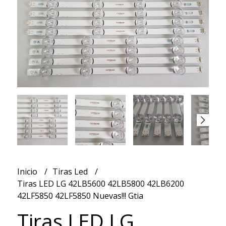
Inicio
Tiras Led
Tiras LED LG 42LB5600 42LB5800 42LB6200
42LF5850 42LF5850 Nuevas!!! Gtia
Tiras LED LG