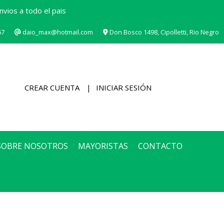
vios a todo el pais
67
daio_max@hotmail.com
Don Bosco 1498, Cipolletti, Rio Negro
CREAR CUENTA
INICIAR SESIÓN
SOBRE NOSOTROS
MAYORISTAS
CONTACTO