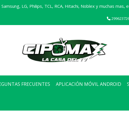
Samsung, LG, Philips, TCL, RCA, Hitachi, Noblex y muchas mas, en
29962372
EGUNTAS FRECUENTES
APLICACIÓN MÓVIL ANDROID