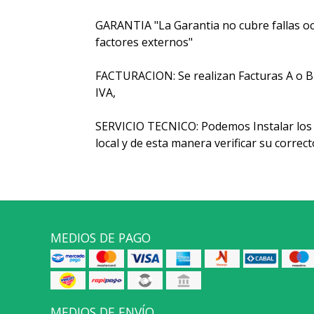
GARANTIA "La Garantia no cubre fallas oc
factores externos"
FACTURACION: Se realizan Facturas A o B y 
IVA,
SERVICIO TECNICO: Podemos Instalar los 
local y de esta manera verificar su corre
MEDIOS DE PAGO
MEDIOS DE ENVÍO