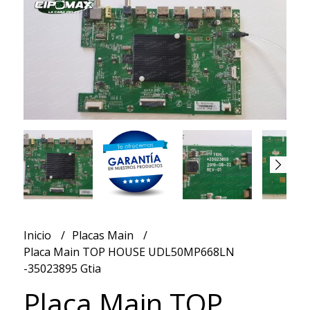
Inicio
Placas Main
Placa Main TOP HOUSE UDL50MP668LN
-35023895 Gtia
Placa Main TOP