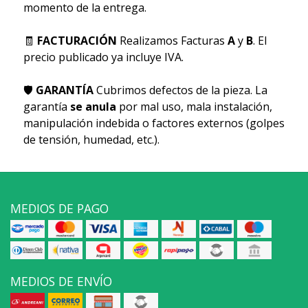
momento de la entrega.
🧾
FACTURACIÓN
Realizamos Facturas
A
y
B
. El
precio publicado ya incluye IVA.
🛡
GARANTÍA
Cubrimos defectos de la pieza. La
garantía
se anula
por mal uso, mala instalación,
manipulación indebida o factores externos (golpes
de tensión, humedad, etc.).
MEDIOS DE PAGO
MEDIOS DE ENVÍO