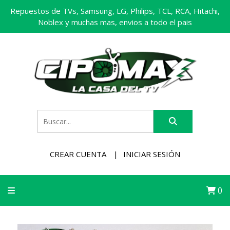
Repuestos de TVs, Samsung, LG, Philips, TCL, RCA, Hitachi,
Noblex y muchas mas, envios a todo el pais
CREAR CUENTA
INICIAR SESIÓN
0