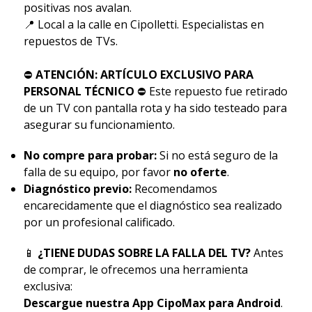
positivas nos avalan.
📍 Local a la calle en Cipolletti. Especialistas en
repuestos de TVs.
⛔
ATENCIÓN: ARTÍCULO EXCLUSIVO PARA
PERSONAL TÉCNICO
⛔ Este repuesto fue retirado
de un TV con pantalla rota y ha sido testeado para
asegurar su funcionamiento.
No compre para probar:
Si no está seguro de la
falla de su equipo, por favor
no oferte
.
Diagnóstico previo:
Recomendamos
encarecidamente que el diagnóstico sea realizado
por un profesional calificado.
📱
¿TIENE DUDAS SOBRE LA FALLA DEL TV?
Antes
de comprar, le ofrecemos una herramienta
exclusiva:
Descargue nuestra App CipoMax para Android
.