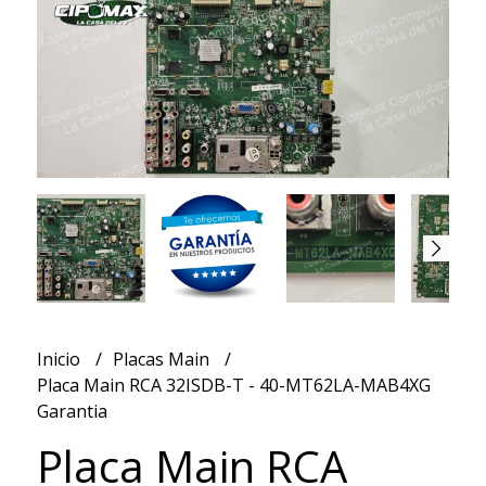
Inicio
Placas Main
Placa Main RCA 32ISDB-T - 40-MT62LA-MAB4XG
Garantia
Placa Main RCA