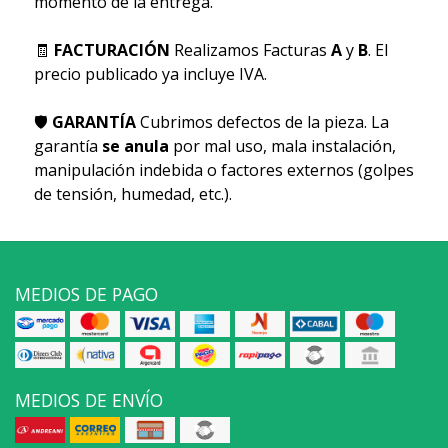
momento de la entrega.
🧾
FACTURACIÓN
Realizamos Facturas
A
y
B
. El
precio publicado ya incluye IVA.
🛡
GARANTÍA
Cubrimos defectos de la pieza. La
garantía
se anula
por mal uso, mala instalación,
manipulación indebida o factores externos (golpes
de tensión, humedad, etc.).
MEDIOS DE PAGO
MEDIOS DE ENVÍO