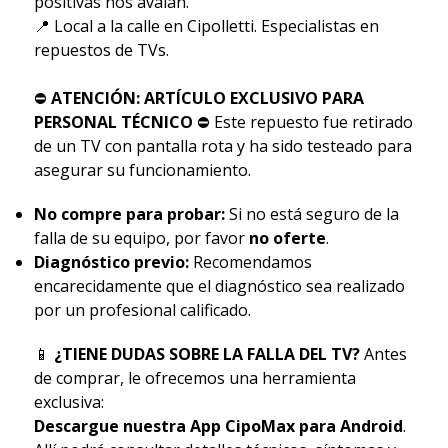
positivas nos avalan.
📍 Local a la calle en Cipolletti. Especialistas en
repuestos de TVs.
⛔
ATENCIÓN: ARTÍCULO EXCLUSIVO PARA
PERSONAL TÉCNICO
⛔ Este repuesto fue retirado
de un TV con pantalla rota y ha sido testeado para
asegurar su funcionamiento.
No compre para probar:
Si no está seguro de la
falla de su equipo, por favor
no oferte
.
Diagnóstico previo:
Recomendamos
encarecidamente que el diagnóstico sea realizado
por un profesional calificado.
📱
¿TIENE DUDAS SOBRE LA FALLA DEL TV?
Antes
de comprar, le ofrecemos una herramienta
exclusiva:
Descargue nuestra App CipoMax para Android
.