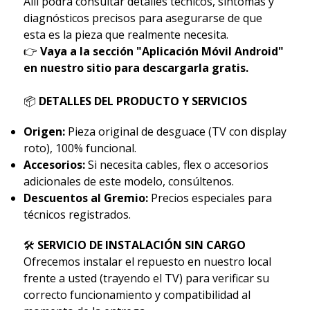
Allí podrá consultar detalles técnicos, síntomas y
diagnósticos precisos para asegurarse de que
esta es la pieza que realmente necesita.
👉
Vaya a la sección "Aplicación Móvil Android"
en nuestro sitio para descargarla gratis.
📦
DETALLES DEL PRODUCTO Y SERVICIOS
Origen:
Pieza original de desguace (TV con display
roto), 100% funcional.
Accesorios:
Si necesita cables, flex o accesorios
adicionales de este modelo, consúltenos.
Descuentos al Gremio:
Precios especiales para
técnicos registrados.
🛠
SERVICIO DE INSTALACIÓN SIN CARGO
Ofrecemos instalar el repuesto en nuestro local
frente a usted (trayendo el TV) para verificar su
correcto funcionamiento y compatibilidad al