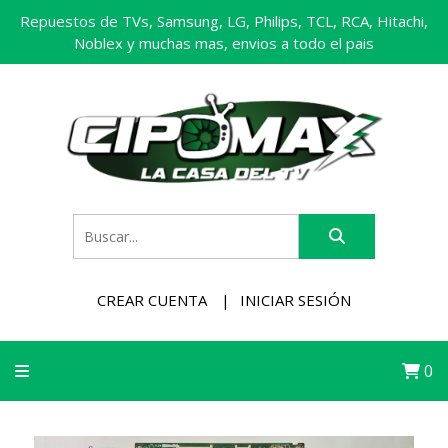
Repuestos de TVs, Samsung, LG, Philips, TCL, RCA, Hitachi,
Noblex y muchas mas, envios a todo el pais
CREAR CUENTA
INICIAR SESIÓN
0