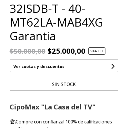
32ISDB-T - 40-
MT62LA-MAB4XG
Garantia
$25.000,00
$50.000,00
50
% OFF
Ver cuotas y descuentos
SIN STOCK
CipoMax "La Casa del TV"
🏆¡Compre con confianza! 100% de calificaciones