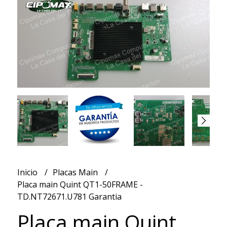
Inicio
Placas Main
Placa main Quint QT1-50FRAME -
TD.NT72671.U781 Garantia
Placa main Quint