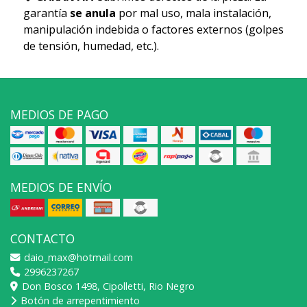
garantía
se anula
por mal uso, mala instalación,
manipulación indebida o factores externos (golpes
de tensión, humedad, etc.).
MEDIOS DE PAGO
MEDIOS DE ENVÍO
CONTACTO
daio_max@hotmail.com
2996237267
Don Bosco 1498, Cipolletti, Rio Negro
Botón de arrepentimiento