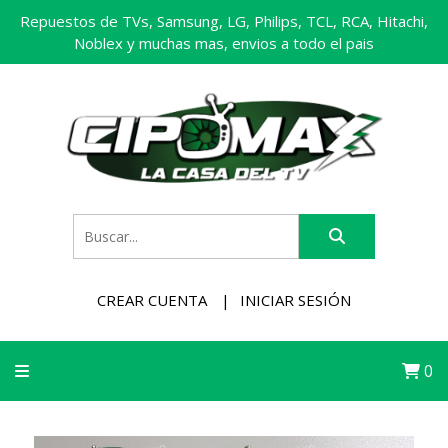
Repuestos de TVs, Samsung, LG, Philips, TCL, RCA, Hitachi,
Noblex y muchas mas, envios a todo el pais
CREAR CUENTA
INICIAR SESIÓN
0