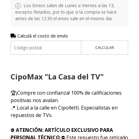
Los Envios salen de Lunes a Viernes a las 13,
excepto feriados, por lo que si la compra se hace
antes de las 12:30 el envio sale en el mismo dia
Calculá el costo de envío
CALCULAR
CipoMax "La Casa del TV"
🏆¡Compre con confianza! 100% de calificaciones
positivas nos avalan.
📍 Local a la calle en Cipolletti. Especialistas en
repuestos de TVs.
⛔
ATENCIÓN: ARTÍCULO EXCLUSIVO PARA
PERSONAL TÉCNICO
⛔ Este repuesto fue retirado