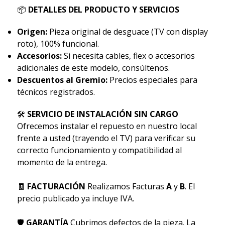
📦
DETALLES DEL PRODUCTO Y SERVICIOS
Origen:
Pieza original de desguace (TV con display
roto), 100% funcional.
Accesorios:
Si necesita cables, flex o accesorios
adicionales de este modelo, consúltenos.
Descuentos al Gremio:
Precios especiales para
técnicos registrados.
🛠
SERVICIO DE INSTALACIÓN SIN CARGO
Ofrecemos instalar el repuesto en nuestro local
frente a usted (trayendo el TV) para verificar su
correcto funcionamiento y compatibilidad al
momento de la entrega.
🧾
FACTURACIÓN
Realizamos Facturas
A
y
B
. El
precio publicado ya incluye IVA.
🛡
GARANTÍA
Cubrimos defectos de la pieza. La