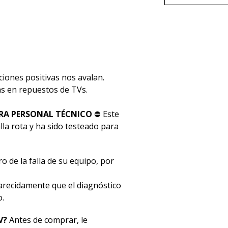
ciones positivas nos avalan.
stas en repuestos de TVs.
RA PERSONAL TÉCNICO
⛔ Este
la rota y ha sido testeado para
o de la falla de su equipo, por
ecidamente que el diagnóstico
o.
V?
Antes de comprar, le