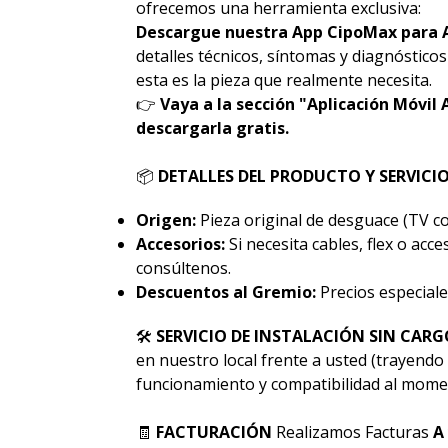
ofrecemos una herramienta exclusiva:
Descargue nuestra App CipoMax para 
detalles técnicos, síntomas y diagnóstico
esta es la pieza que realmente necesita.
👉
Vaya a la sección "Aplicación Móvil 
descargarla gratis.
📦
DETALLES DEL PRODUCTO Y SERVICI
Origen:
Pieza original de desguace (TV co
Accesorios:
Si necesita cables, flex o acc
consúltenos.
Descuentos al Gremio:
Precios especiale
🛠
SERVICIO DE INSTALACIÓN SIN CARG
en nuestro local frente a usted (trayendo 
funcionamiento y compatibilidad al momen
🧾
FACTURACIÓN
Realizamos Facturas
A