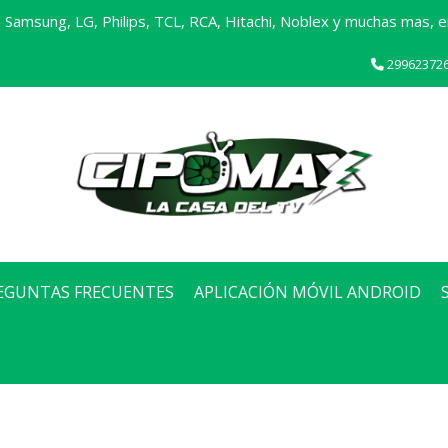
Samsung, LG, Philips, TCL, RCA, Hitachi, Noblex y muchas mas, en
29962372
EGUNTAS FRECUENTES
APLICACIÓN MÓVIL ANDROID