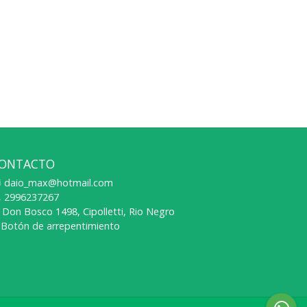
ONTACTO
daio_max@hotmail.com
2996237267
Don Bosco 1498, Cipolletti, Rio Negro
Botón de arrepentimiento