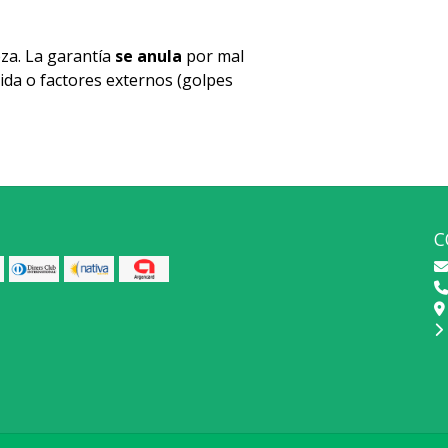
za. La garantía
se anula
por mal
ida o factores externos (golpes
C