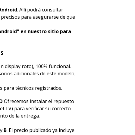
Android
. Allí podrá consultar
s precisos para asegurarse de que
Android" en nuestro sitio para
OS
n display roto), 100% funcional.
esorios adicionales de este modelo,
s para técnicos registrados.
O
Ofrecemos instalar el repuesto
el TV) para verificar su correcto
to de la entrega.
y
B
. El precio publicado ya incluye