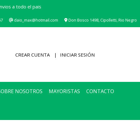
vios a todo el pais
67
daio_max@hotmail.com
Don Bosco 1498, Cipolletti, Rio Negro
CREAR CUENTA
INICIAR SESIÓN
SOBRE NOSOTROS
MAYORISTAS
CONTACTO