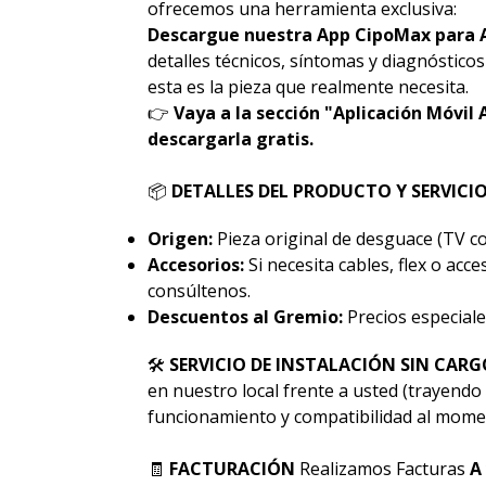
ofrecemos una herramienta exclusiva:
Descargue nuestra App CipoMax para 
detalles técnicos, síntomas y diagnóstico
esta es la pieza que realmente necesita.
👉
Vaya a la sección "Aplicación Móvil 
descargarla gratis.
📦
DETALLES DEL PRODUCTO Y SERVICI
Origen:
Pieza original de desguace (TV co
Accesorios:
Si necesita cables, flex o acc
consúltenos.
Descuentos al Gremio:
Precios especiale
🛠
SERVICIO DE INSTALACIÓN SIN CARG
en nuestro local frente a usted (trayendo 
funcionamiento y compatibilidad al momen
🧾
FACTURACIÓN
Realizamos Facturas
A