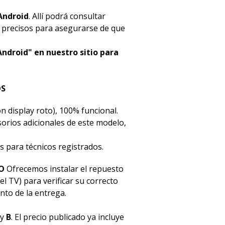
Android
. Allí podrá consultar
s precisos para asegurarse de que
Android" en nuestro sitio para
OS
n display roto), 100% funcional.
esorios adicionales de este modelo,
s para técnicos registrados.
O
Ofrecemos instalar el repuesto
el TV) para verificar su correcto
to de la entrega.
y
B
. El precio publicado ya incluye