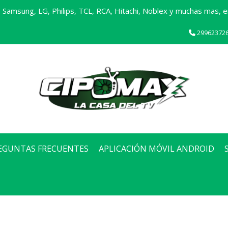
Samsung, LG, Philips, TCL, RCA, Hitachi, Noblex y muchas mas, en
29962372
EGUNTAS FRECUENTES
APLICACIÓN MÓVIL ANDROID