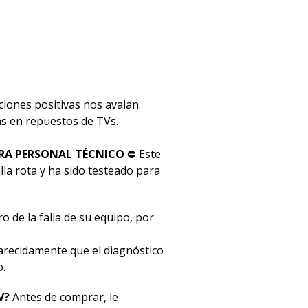
ciones positivas nos avalan.
stas en repuestos de TVs.
RA PERSONAL TÉCNICO
⛔ Este
la rota y ha sido testeado para
o de la falla de su equipo, por
ecidamente que el diagnóstico
o.
V?
Antes de comprar, le