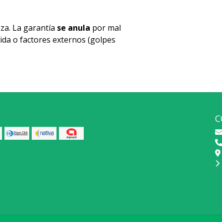
za. La garantía
se anula
por mal
ida o factores externos (golpes
C