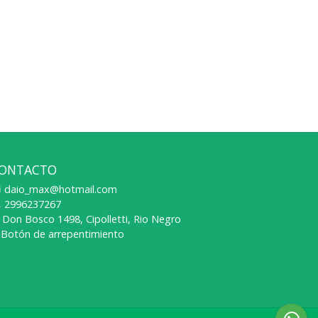
ONTACTO
daio_max@hotmail.com
2996237267
Don Bosco 1498, Cipolletti, Rio Negro
Botón de arrepentimiento