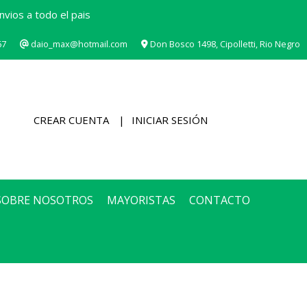
vios a todo el pais
67
daio_max@hotmail.com
Don Bosco 1498, Cipolletti, Rio Negro
CREAR CUENTA
INICIAR SESIÓN
SOBRE NOSOTROS
MAYORISTAS
CONTACTO