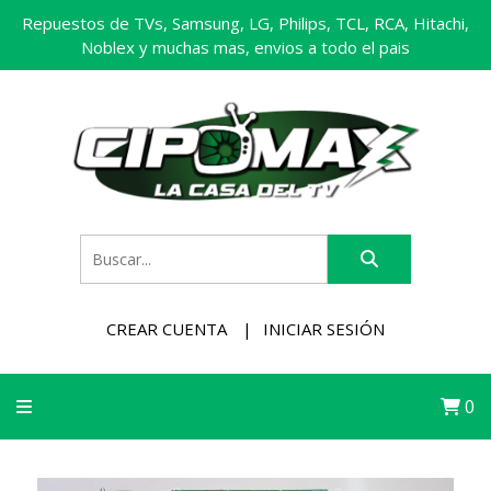
Repuestos de TVs, Samsung, LG, Philips, TCL, RCA, Hitachi,
Noblex y muchas mas, envios a todo el pais
CREAR CUENTA
INICIAR SESIÓN
0