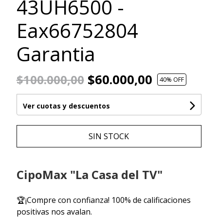
43UH6500 -
Eax66752804
Garantia
$60.000,00
$100.000,00
40
% OFF
Ver cuotas y descuentos
SIN STOCK
CipoMax "La Casa del TV"
🏆¡Compre con confianza! 100% de calificaciones
positivas nos avalan.