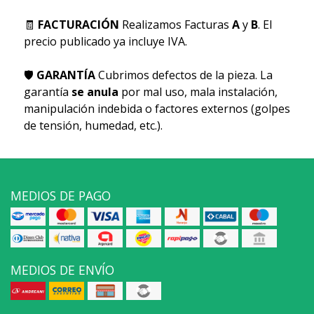
🧾
FACTURACIÓN
Realizamos Facturas
A
y
B
. El
precio publicado ya incluye IVA.
🛡
GARANTÍA
Cubrimos defectos de la pieza. La
garantía
se anula
por mal uso, mala instalación,
manipulación indebida o factores externos (golpes
de tensión, humedad, etc.).
MEDIOS DE PAGO
MEDIOS DE ENVÍO