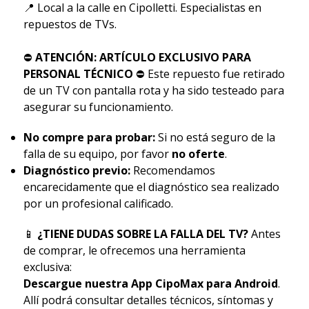
📍 Local a la calle en Cipolletti. Especialistas en
repuestos de TVs.
⛔
ATENCIÓN: ARTÍCULO EXCLUSIVO PARA
PERSONAL TÉCNICO
⛔ Este repuesto fue retirado
de un TV con pantalla rota y ha sido testeado para
asegurar su funcionamiento.
No compre para probar:
Si no está seguro de la
falla de su equipo, por favor
no oferte
.
Diagnóstico previo:
Recomendamos
encarecidamente que el diagnóstico sea realizado
por un profesional calificado.
📱
¿TIENE DUDAS SOBRE LA FALLA DEL TV?
Antes
de comprar, le ofrecemos una herramienta
exclusiva:
Descargue nuestra App CipoMax para Android
.
Allí podrá consultar detalles técnicos, síntomas y