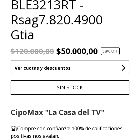
BLE3213RT -
Rsag7.820.4900
Gtia
$50.000,00
$120.000,00
58
% OFF
Ver cuotas y descuentos
SIN STOCK
CipoMax "La Casa del TV"
🏆¡Compre con confianza! 100% de calificaciones
positivas nos avalan.