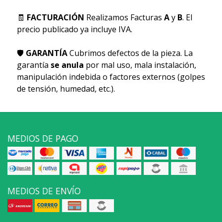
🧾
FACTURACIÓN
Realizamos Facturas
A
y
B
. El
precio publicado ya incluye IVA.
🛡
GARANTÍA
Cubrimos defectos de la pieza. La
garantía
se anula
por mal uso, mala instalación,
manipulación indebida o factores externos (golpes
de tensión, humedad, etc.).
MEDIOS DE PAGO
MEDIOS DE ENVÍO