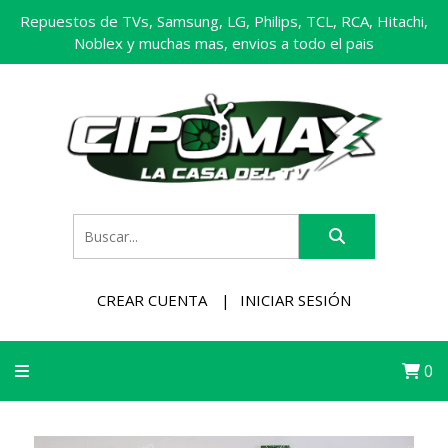
Repuestos de TVs, Samsung, LG, Philips, TCL, RCA, Hitachi,
Noblex y muchas mas, envios a todo el pais
CREAR CUENTA
INICIAR SESIÓN
0