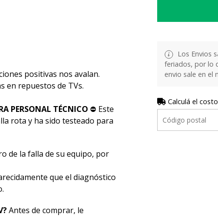
Los Envios s
feriados, por lo 
ciones positivas nos avalan.
envio sale en el
stas en repuestos de TVs.
Calculá el costo
RA PERSONAL TÉCNICO
⛔ Este
la rota y ha sido testeado para
o de la falla de su equipo, por
ecidamente que el diagnóstico
o.
V?
Antes de comprar, le