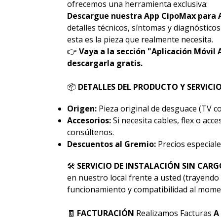
ofrecemos una herramienta exclusiva:
Descargue nuestra App CipoMax para 
detalles técnicos, síntomas y diagnóstico
esta es la pieza que realmente necesita.
👉
Vaya a la sección "Aplicación Móvil 
descargarla gratis.
📦
DETALLES DEL PRODUCTO Y SERVICI
Origen:
Pieza original de desguace (TV co
Accesorios:
Si necesita cables, flex o acc
consúltenos.
Descuentos al Gremio:
Precios especiale
🛠
SERVICIO DE INSTALACIÓN SIN CARG
en nuestro local frente a usted (trayendo 
funcionamiento y compatibilidad al momen
🧾
FACTURACIÓN
Realizamos Facturas
A