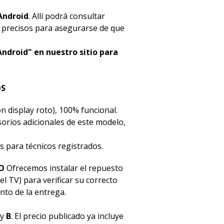
Android
. Allí podrá consultar
s precisos para asegurarse de que
Android" en nuestro sitio para
OS
n display roto), 100% funcional.
esorios adicionales de este modelo,
s para técnicos registrados.
O
Ofrecemos instalar el repuesto
el TV) para verificar su correcto
to de la entrega.
y
B
. El precio publicado ya incluye