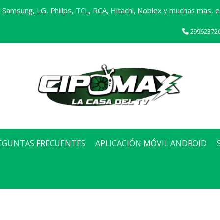
Samsung, LG, Philips, TCL, RCA, Hitachi, Noblex y muchas mas, en
29962372
EGUNTAS FRECUENTES
APLICACIÓN MÓVIL ANDROID