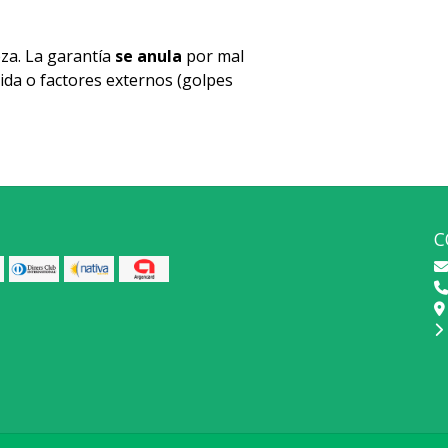
za. La garantía
se anula
por mal
ida o factores externos (golpes
C