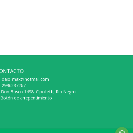
ONTACTO
daio_max@hotmail.com
2996237267
Don Bosco 1498, Cipolletti, Rio Negro
Botón de arrepentimiento