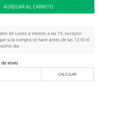
AGREGAR AL CARRITO
alen de Lunes a Viernes a las 13, excepto
que si la compra se hace antes de las 12:30 el
 mismo dia
 de envío
CALCULAR