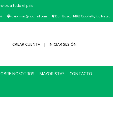
vios a todo el pais
67
daio_max@hotmail.com
Don Bosco 1498, Cipolletti, Rio Negro
CREAR CUENTA
INICIAR SESIÓN
SOBRE NOSOTROS
MAYORISTAS
CONTACTO