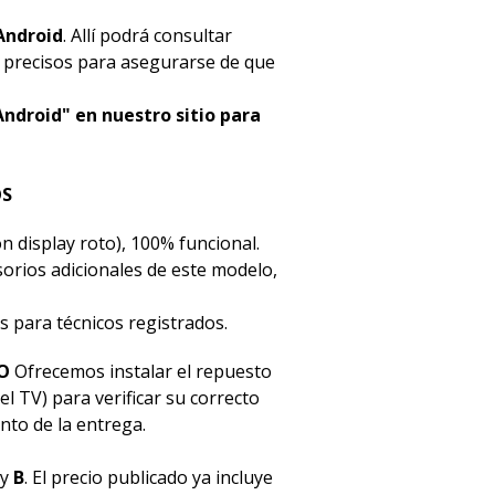
Android
. Allí podrá consultar
s precisos para asegurarse de que
Android" en nuestro sitio para
OS
n display roto), 100% funcional.
esorios adicionales de este modelo,
s para técnicos registrados.
O
Ofrecemos instalar el repuesto
el TV) para verificar su correcto
to de la entrega.
y
B
. El precio publicado ya incluye