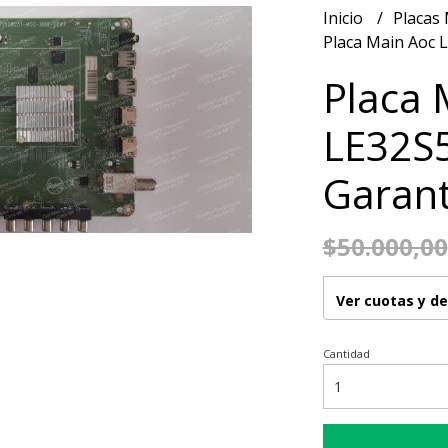
Inicio
Placas
Placa Main Aoc 
Placa 
LE32S
Garant
$50.000,00
Ver cuotas y d
Cantidad