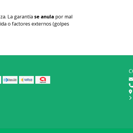
za. La garantía
se anula
por mal
ida o factores externos (golpes
C