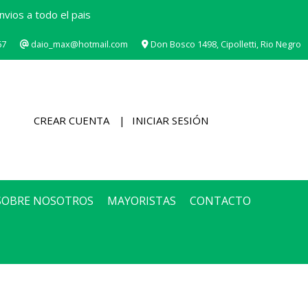
vios a todo el pais
67
daio_max@hotmail.com
Don Bosco 1498, Cipolletti, Rio Negro
CREAR CUENTA
INICIAR SESIÓN
SOBRE NOSOTROS
MAYORISTAS
CONTACTO