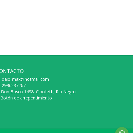
ONTACTO
daio_max@hotmail.com
2996237267
Don Bosco 1498, Cipolletti, Rio Negro
Botón de arrepentimiento