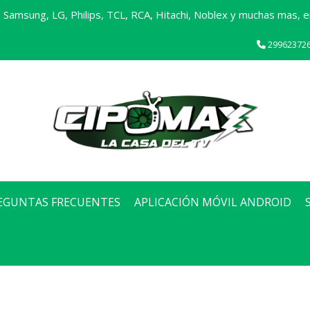
Samsung, LG, Philips, TCL, RCA, Hitachi, Noblex y muchas mas, en
29962372
EGUNTAS FRECUENTES
APLICACIÓN MÓVIL ANDROID