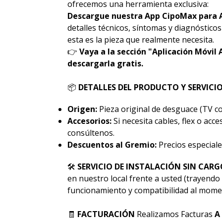
ofrecemos una herramienta exclusiva:
Descargue nuestra App CipoMax para 
detalles técnicos, síntomas y diagnóstico
esta es la pieza que realmente necesita.
👉
Vaya a la sección "Aplicación Móvil 
descargarla gratis.
📦
DETALLES DEL PRODUCTO Y SERVICI
Origen:
Pieza original de desguace (TV co
Accesorios:
Si necesita cables, flex o acc
consúltenos.
Descuentos al Gremio:
Precios especiale
🛠
SERVICIO DE INSTALACIÓN SIN CARG
en nuestro local frente a usted (trayendo 
funcionamiento y compatibilidad al momen
🧾
FACTURACIÓN
Realizamos Facturas
A