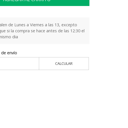
alen de Lunes a Viernes a las 13, excepto
que si la compra se hace antes de las 12:30 el
 mismo dia
 de envío
CALCULAR