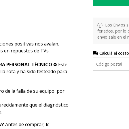
Los Envios s
feriados, por lo 
envio sale en el
ciones positivas nos avalan.
stas en repuestos de TVs.
Calculá el costo
RA PERSONAL TÉCNICO
⛔ Este
la rota y ha sido testeado para
o de la falla de su equipo, por
ecidamente que el diagnóstico
o.
V?
Antes de comprar, le