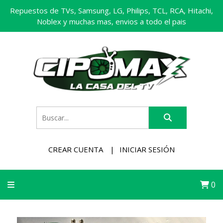
Repuestos de TVs, Samsung, LG, Philips, TCL, RCA, Hitachi,
Noblex y muchas mas, envios a todo el pais
CREAR CUENTA
INICIAR SESIÓN
0