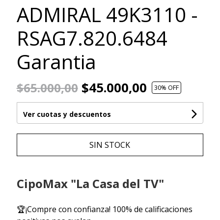
ADMIRAL 49K3110 -
RSAG7.820.6484
Garantia
$45.000,00
$65.000,00
30
% OFF
Ver cuotas y descuentos
SIN STOCK
CipoMax "La Casa del TV"
🏆¡Compre con confianza! 100% de calificaciones