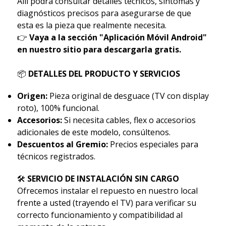
Allí podrá consultar detalles técnicos, síntomas y
diagnósticos precisos para asegurarse de que
esta es la pieza que realmente necesita.
👉
Vaya a la sección "Aplicación Móvil Android"
en nuestro sitio para descargarla gratis.
📦
DETALLES DEL PRODUCTO Y SERVICIOS
Origen:
Pieza original de desguace (TV con display
roto), 100% funcional.
Accesorios:
Si necesita cables, flex o accesorios
adicionales de este modelo, consúltenos.
Descuentos al Gremio:
Precios especiales para
técnicos registrados.
🛠
SERVICIO DE INSTALACIÓN SIN CARGO
Ofrecemos instalar el repuesto en nuestro local
frente a usted (trayendo el TV) para verificar su
correcto funcionamiento y compatibilidad al