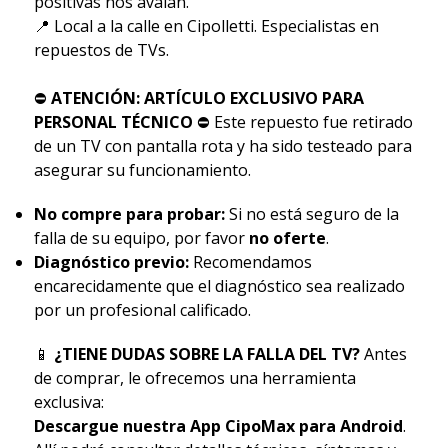
positivas nos avalan.
📍 Local a la calle en Cipolletti. Especialistas en
repuestos de TVs.
⛔
ATENCIÓN: ARTÍCULO EXCLUSIVO PARA
PERSONAL TÉCNICO
⛔ Este repuesto fue retirado
de un TV con pantalla rota y ha sido testeado para
asegurar su funcionamiento.
No compre para probar:
Si no está seguro de la
falla de su equipo, por favor
no oferte
.
Diagnóstico previo:
Recomendamos
encarecidamente que el diagnóstico sea realizado
por un profesional calificado.
📱
¿TIENE DUDAS SOBRE LA FALLA DEL TV?
Antes
de comprar, le ofrecemos una herramienta
exclusiva:
Descargue nuestra App CipoMax para Android
.