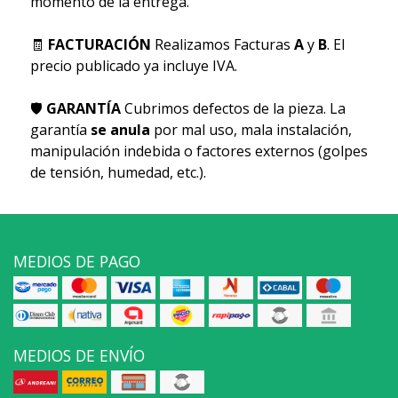
momento de la entrega.
🧾
FACTURACIÓN
Realizamos Facturas
A
y
B
. El
precio publicado ya incluye IVA.
🛡
GARANTÍA
Cubrimos defectos de la pieza. La
garantía
se anula
por mal uso, mala instalación,
manipulación indebida o factores externos (golpes
de tensión, humedad, etc.).
MEDIOS DE PAGO
MEDIOS DE ENVÍO