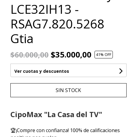
LCE32IH13 -
RSAG7.820.5268
Gtia
$35.000,00
$60.000,00
41
% OFF
Ver cuotas y descuentos
SIN STOCK
CipoMax "La Casa del TV"
🏆¡Compre con confianza! 100% de calificaciones