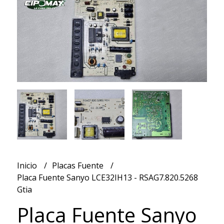
Inicio
Placas Fuente
Placa Fuente Sanyo LCE32IH13 - RSAG7.820.5268
Gtia
Placa Fuente Sanyo