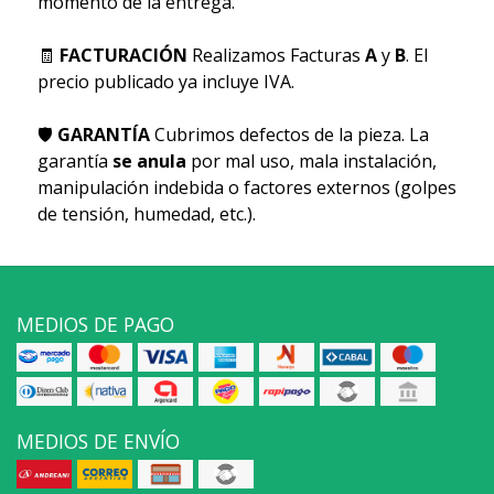
momento de la entrega.
🧾
FACTURACIÓN
Realizamos Facturas
A
y
B
. El
precio publicado ya incluye IVA.
🛡
GARANTÍA
Cubrimos defectos de la pieza. La
garantía
se anula
por mal uso, mala instalación,
manipulación indebida o factores externos (golpes
de tensión, humedad, etc.).
MEDIOS DE PAGO
MEDIOS DE ENVÍO