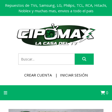
Repuestos de TVs, Samsung, LG, Philips, TCL, RCA, Hitachi,
Noblex y muchas mas, envios a todo el pais
CREAR CUENTA
INICIAR SESIÓN
0