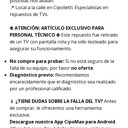
positivas nos avalan.
📍 Local a la calle en Cipolletti. Especialistas en
repuestos de TVs.
⛔
ATENCIÓN: ARTÍCULO EXCLUSIVO PARA
PERSONAL TÉCNICO
⛔ Este repuesto fue retirado
de un TV con pantalla rota y ha sido testeado para
asegurar su funcionamiento.
No compre para probar:
Si no está seguro de la
falla de su equipo, por favor
no oferte
.
Diagnóstico previo:
Recomendamos
encarecidamente que el diagnóstico sea realizado
por un profesional calificado.
📱
¿TIENE DUDAS SOBRE LA FALLA DEL TV?
Antes
de comprar, le ofrecemos una herramienta
exclusiva:
Descargue nuestra App CipoMax para Android
.