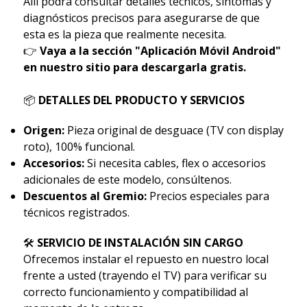
Allí podrá consultar detalles técnicos, síntomas y
diagnósticos precisos para asegurarse de que
esta es la pieza que realmente necesita.
👉
Vaya a la sección "Aplicación Móvil Android"
en nuestro sitio para descargarla gratis.
📦
DETALLES DEL PRODUCTO Y SERVICIOS
Origen:
Pieza original de desguace (TV con display
roto), 100% funcional.
Accesorios:
Si necesita cables, flex o accesorios
adicionales de este modelo, consúltenos.
Descuentos al Gremio:
Precios especiales para
técnicos registrados.
🛠
SERVICIO DE INSTALACIÓN SIN CARGO
Ofrecemos instalar el repuesto en nuestro local
frente a usted (trayendo el TV) para verificar su
correcto funcionamiento y compatibilidad al