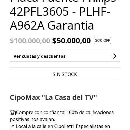
42PFL3605 - PLHF-
A962A Garantia
$50.000,00
$100.000,00
50
% OFF
Ver cuotas y descuentos
SIN STOCK
CipoMax "La Casa del TV"
🏆¡Compre con confianza! 100% de calificaciones
positivas nos avalan.
📍 Local a la calle en Cipolletti. Especialistas en