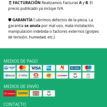
🧾
FACTURACIÓN
Realizamos Facturas
A
y
B
. El
precio publicado ya incluye IVA.
🛡
GARANTÍA
Cubrimos defectos de la pieza. La
garantía
se anula
por mal uso, mala instalación,
manipulación indebida o factores externos (golpes
de tensión, humedad, etc.).
MEDIOS DE PAGO
MEDIOS DE ENVÍO
CONTACTO