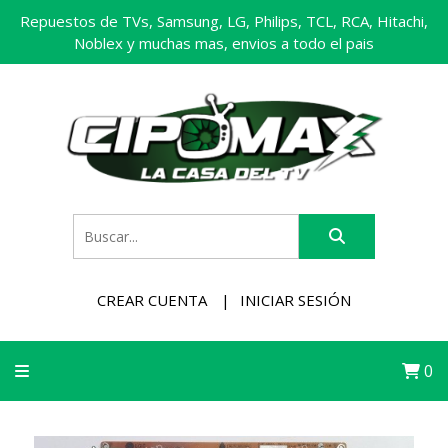
Repuestos de TVs, Samsung, LG, Philips, TCL, RCA, Hitachi,
Noblex y muchas mas, envios a todo el pais
CREAR CUENTA
INICIAR SESIÓN
0