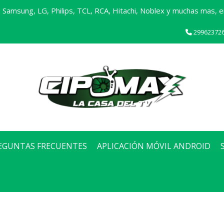
Samsung, LG, Philips, TCL, RCA, Hitachi, Noblex y muchas mas, en
29962372
EGUNTAS FRECUENTES
APLICACIÓN MÓVIL ANDROID