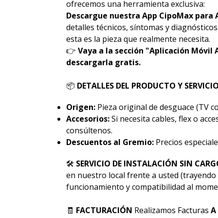
ofrecemos una herramienta exclusiva:
Descargue nuestra App CipoMax para 
detalles técnicos, síntomas y diagnóstico
esta es la pieza que realmente necesita.
👉
Vaya a la sección "Aplicación Móvil 
descargarla gratis.
📦
DETALLES DEL PRODUCTO Y SERVICI
Origen:
Pieza original de desguace (TV co
Accesorios:
Si necesita cables, flex o acc
consúltenos.
Descuentos al Gremio:
Precios especiale
🛠
SERVICIO DE INSTALACIÓN SIN CARG
en nuestro local frente a usted (trayendo 
funcionamiento y compatibilidad al momen
🧾
FACTURACIÓN
Realizamos Facturas
A