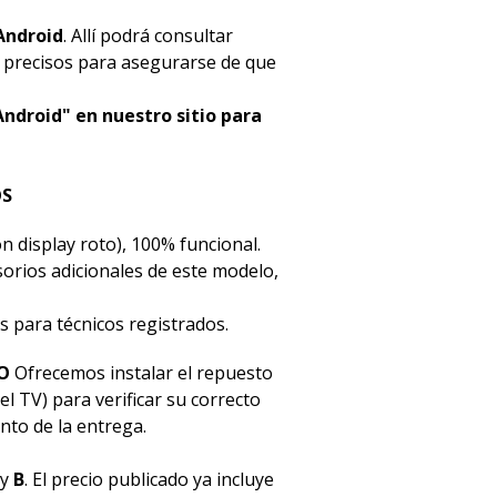
Android
. Allí podrá consultar
s precisos para asegurarse de que
Android" en nuestro sitio para
OS
n display roto), 100% funcional.
esorios adicionales de este modelo,
s para técnicos registrados.
O
Ofrecemos instalar el repuesto
el TV) para verificar su correcto
to de la entrega.
y
B
. El precio publicado ya incluye