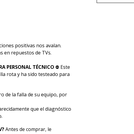
ciones positivas nos avalan.
stas en repuestos de TVs.
RA PERSONAL TÉCNICO
⛔ Este
la rota y ha sido testeado para
o de la falla de su equipo, por
ecidamente que el diagnóstico
o.
V?
Antes de comprar, le