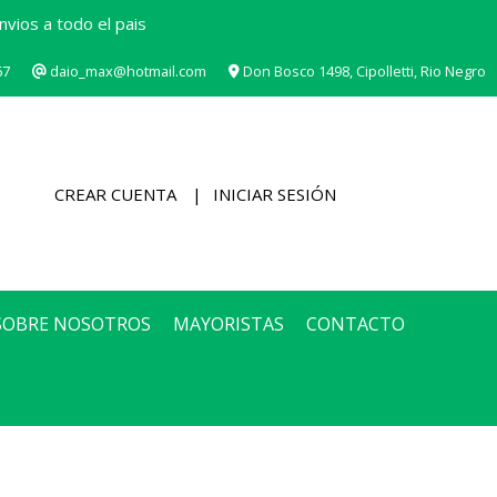
vios a todo el pais
67
daio_max@hotmail.com
Don Bosco 1498, Cipolletti, Rio Negro
CREAR CUENTA
INICIAR SESIÓN
SOBRE NOSOTROS
MAYORISTAS
CONTACTO