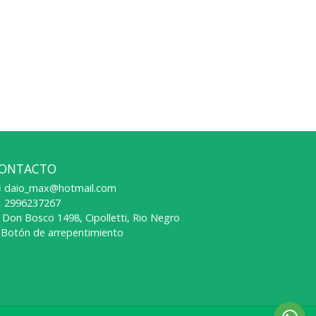
ONTACTO
daio_max@hotmail.com
2996237267
Don Bosco 1498, Cipolletti, Rio Negro
Botón de arrepentimiento