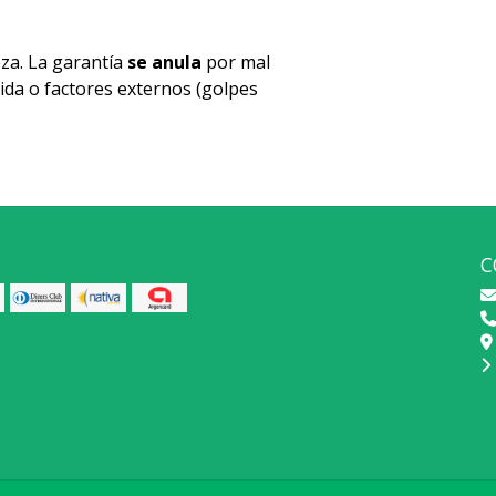
za. La garantía
se anula
por mal
ida o factores externos (golpes
C