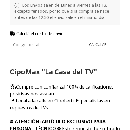
Los Envios salen de Lunes a Viernes a las 13,
excepto feriados, por lo que si la compra se hace
antes de las 12:30 el envio sale en el mismo dia
Calculá el costo de envío
CALCULAR
CipoMax "La Casa del TV"
🏆¡Compre con confianza! 100% de calificaciones
positivas nos avalan.
📍 Local a la calle en Cipolletti. Especialistas en
repuestos de TVs.
⛔
ATENCIÓN: ARTÍCULO EXCLUSIVO PARA
PERSONAL TÉCNICO
⛔ Este repuesto fue retirado