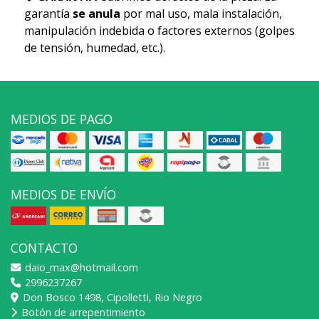
garantía
se anula
por mal uso, mala instalación,
manipulación indebida o factores externos (golpes
de tensión, humedad, etc.).
MEDIOS DE PAGO
MEDIOS DE ENVÍO
CONTACTO
daio_max@hotmail.com
2996237267
Don Bosco 1498, Cipolletti, Rio Negro
Botón de arrepentimiento