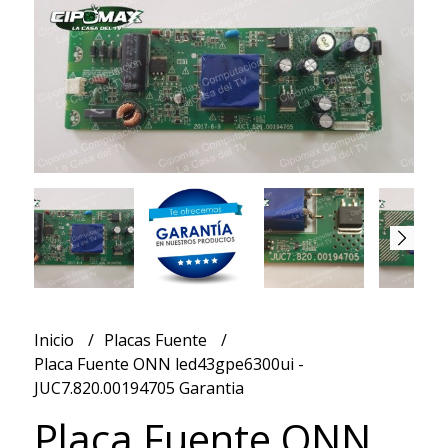
Inicio
Placas Fuente
Placa Fuente ONN led43gpe6300ui -
JUC7.820.00194705 Garantia
Placa Fuente ONN