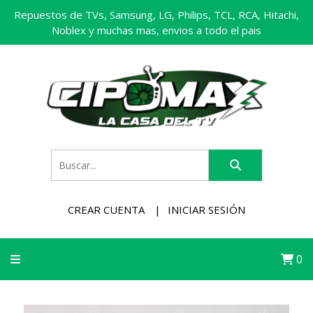
Repuestos de TVs, Samsung, LG, Philips, TCL, RCA, Hitachi,
Noblex y muchas mas, envios a todo el pais
CREAR CUENTA
INICIAR SESIÓN
0