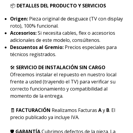
📦
DETALLES DEL PRODUCTO Y SERVICIOS
Origen:
Pieza original de desguace (TV con display
roto), 100% funcional.
Accesorios:
Si necesita cables, flex o accesorios
adicionales de este modelo, consúltenos.
Descuentos al Gremio:
Precios especiales para
técnicos registrados.
🛠
SERVICIO DE INSTALACIÓN SIN CARGO
Ofrecemos instalar el repuesto en nuestro local
frente a usted (trayendo el TV) para verificar su
correcto funcionamiento y compatibilidad al
momento de la entrega.
🧾
FACTURACIÓN
Realizamos Facturas
A
y
B
. El
precio publicado ya incluye IVA.
🛡
GARANTÍA
Cubrimos defectos de la pieza. La