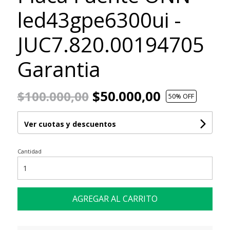
led43gpe6300ui -
JUC7.820.00194705
Garantia
$50.000,00
$100.000,00
50
% OFF
Ver cuotas y descuentos
Cantidad
AGREGAR AL CARRITO