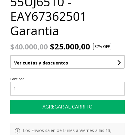
55UJ6510 -
EAY67362501
Garantia
$25.000,00
$40.000,00
37
% OFF
Ver cuotas y descuentos
Cantidad
AGREGAR AL CARRITO
Los Envios salen de Lunes a Viernes a las 13,