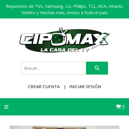
Repuestos de TVs, Samsung, LG, Philips, TCL, RCA, Hitachi,
Noblex y muchas mas, envios a todo el pais
CREAR CUENTA
INICIAR SESIÓN
0