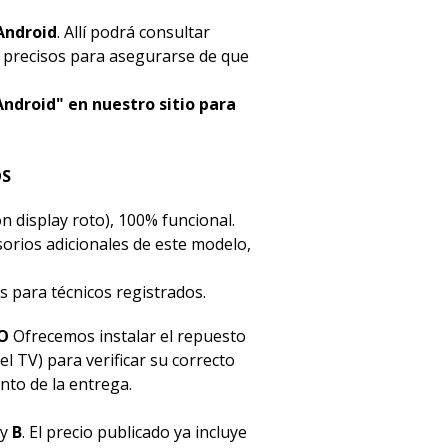
Android
. Allí podrá consultar
s precisos para asegurarse de que
Android" en nuestro sitio para
OS
n display roto), 100% funcional.
esorios adicionales de este modelo,
s para técnicos registrados.
O
Ofrecemos instalar el repuesto
el TV) para verificar su correcto
to de la entrega.
y
B
. El precio publicado ya incluye