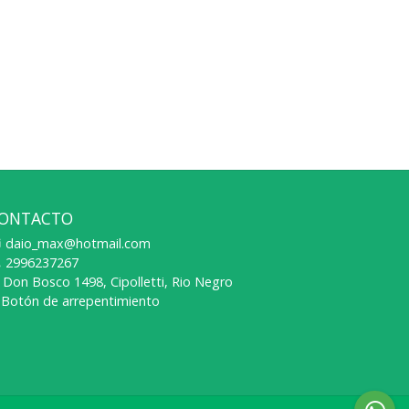
ONTACTO
daio_max@hotmail.com
2996237267
Don Bosco 1498, Cipolletti, Rio Negro
Botón de arrepentimiento