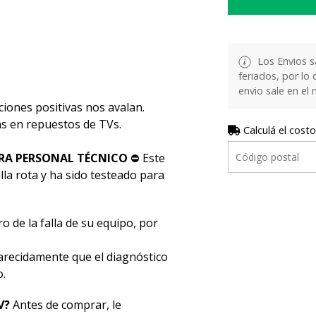
Los Envios s
feriados, por lo 
envio sale en el
ciones positivas nos avalan.
stas en repuestos de TVs.
Calculá el costo
RA PERSONAL TÉCNICO
⛔ Este
la rota y ha sido testeado para
o de la falla de su equipo, por
ecidamente que el diagnóstico
o.
V?
Antes de comprar, le