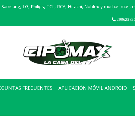
Samsung, LG, Philips, TCL, RCA, Hitachi, Noblex y muchas mas, en
29962372
EGUNTAS FRECUENTES
APLICACIÓN MÓVIL ANDROID