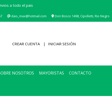
vios a todo el pais
67
daio_max@hotmail.com
Don Bosco 1498, Cipolletti, Rio Negro
CREAR CUENTA
INICIAR SESIÓN
SOBRE NOSOTROS
MAYORISTAS
CONTACTO