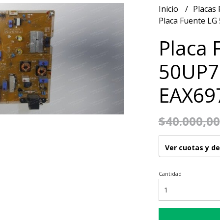
Inicio
Placas
Placa Fuente LG
Placa 
50UP7
EAX69
$40.000,00
Ver cuotas y d
Cantidad