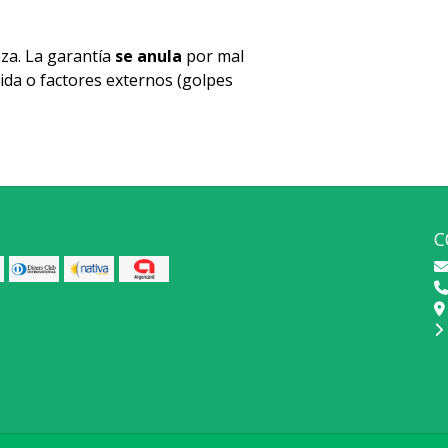
za. La garantía
se anula
por mal
ida o factores externos (golpes
C