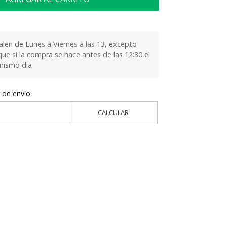
alen de Lunes a Viernes a las 13, excepto
que si la compra se hace antes de las 12:30 el
 mismo dia
 de envío
CALCULAR