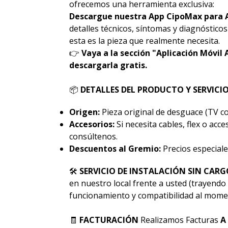
ofrecemos una herramienta exclusiva:
Descargue nuestra App CipoMax para 
detalles técnicos, síntomas y diagnóstico
esta es la pieza que realmente necesita.
👉
Vaya a la sección "Aplicación Móvil 
descargarla gratis.
📦
DETALLES DEL PRODUCTO Y SERVICI
Origen:
Pieza original de desguace (TV co
Accesorios:
Si necesita cables, flex o acc
consúltenos.
Descuentos al Gremio:
Precios especiale
🛠
SERVICIO DE INSTALACIÓN SIN CARG
en nuestro local frente a usted (trayendo 
funcionamiento y compatibilidad al momen
🧾
FACTURACIÓN
Realizamos Facturas
A