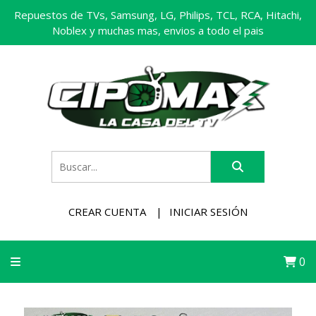
Repuestos de TVs, Samsung, LG, Philips, TCL, RCA, Hitachi,
Noblex y muchas mas, envios a todo el pais
CREAR CUENTA
INICIAR SESIÓN
0