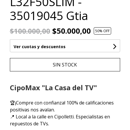
L32F50SLIM -
35019045 Gtia
$50.000,00
$100.000,00
50
% OFF
Ver cuotas y descuentos
SIN STOCK
CipoMax "La Casa del TV"
🏆¡Compre con confianza! 100% de calificaciones
positivas nos avalan.
📍 Local a la calle en Cipolletti. Especialistas en
repuestos de TVs.