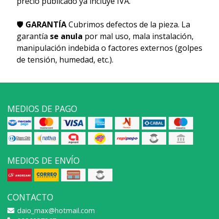
precio publicado ya incluye IVA.
🛡
GARANTÍA
Cubrimos defectos de la pieza. La
garantía
se anula
por mal uso, mala instalación,
manipulación indebida o factores externos (golpes
de tensión, humedad, etc.).
MEDIOS DE PAGO
MEDIOS DE ENVÍO
CONTACTO
daio_max@hotmail.com