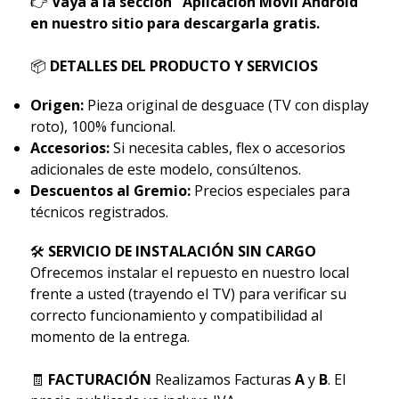
👉
Vaya a la sección "Aplicación Móvil Android"
en nuestro sitio para descargarla gratis.
📦
DETALLES DEL PRODUCTO Y SERVICIOS
Origen:
Pieza original de desguace (TV con display
roto), 100% funcional.
Accesorios:
Si necesita cables, flex o accesorios
adicionales de este modelo, consúltenos.
Descuentos al Gremio:
Precios especiales para
técnicos registrados.
🛠
SERVICIO DE INSTALACIÓN SIN CARGO
Ofrecemos instalar el repuesto en nuestro local
frente a usted (trayendo el TV) para verificar su
correcto funcionamiento y compatibilidad al
momento de la entrega.
🧾
FACTURACIÓN
Realizamos Facturas
A
y
B
. El