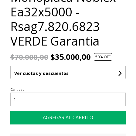
Ea32x5000 -
Rsag7.820.6823
VERDE Garantia
$35.000,00
$70.000,00
50
% OFF
Ver cuotas y descuentos
Cantidad
AGREGAR AL CARRITO