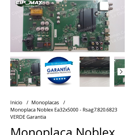
Inicio
Monoplacas
Monoplaca Noblex Ea32x5000 - Rsag7.820.6823
VERDE Garantia
Monoplaca Noblex