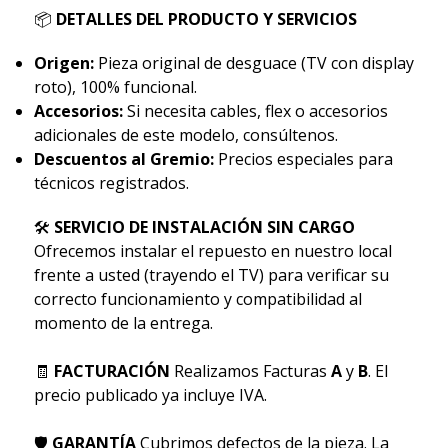
📦
DETALLES DEL PRODUCTO Y SERVICIOS
Origen:
Pieza original de desguace (TV con display
roto), 100% funcional.
Accesorios:
Si necesita cables, flex o accesorios
adicionales de este modelo, consúltenos.
Descuentos al Gremio:
Precios especiales para
técnicos registrados.
🛠
SERVICIO DE INSTALACIÓN SIN CARGO
Ofrecemos instalar el repuesto en nuestro local
frente a usted (trayendo el TV) para verificar su
correcto funcionamiento y compatibilidad al
momento de la entrega.
🧾
FACTURACIÓN
Realizamos Facturas
A
y
B
. El
precio publicado ya incluye IVA.
🛡
GARANTÍA
Cubrimos defectos de la pieza. La