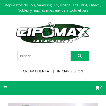
Repuestos de TVs, Samsung, LG, Philips, TCL, RCA, Hitachi,
Noblex y muchas mas, envios a todo el pais
CREAR CUENTA
INICIAR SESIÓN
0