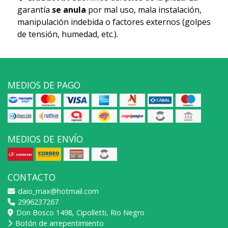
garantía
se anula
por mal uso, mala instalación,
manipulación indebida o factores externos (golpes
de tensión, humedad, etc.).
MEDIOS DE PAGO
MEDIOS DE ENVÍO
CONTACTO
daio_max@hotmail.com
2996237267
Don Bosco 1498, Cipolletti, Rio Negro
Botón de arrepentimiento