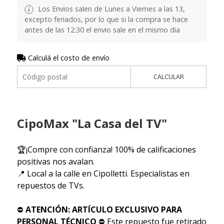
Los Envios salen de Lunes a Viernes a las 13,
excepto feriados, por lo que si la compra se hace
antes de las 12:30 el envio sale en el mismo dia
Calculá el costo de envío
CALCULAR
CipoMax "La Casa del TV"
🏆¡Compre con confianza! 100% de calificaciones
positivas nos avalan.
📍 Local a la calle en Cipolletti. Especialistas en
repuestos de TVs.
⛔
ATENCIÓN: ARTÍCULO EXCLUSIVO PARA
PERSONAL TÉCNICO
⛔ Este repuesto fue retirado