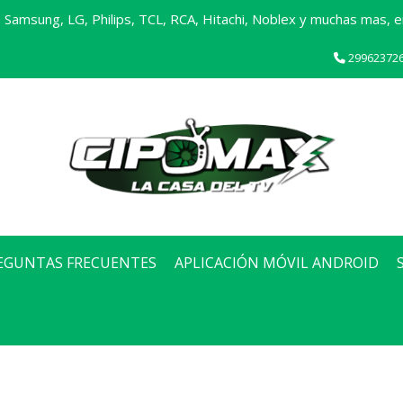
Samsung, LG, Philips, TCL, RCA, Hitachi, Noblex y muchas mas, en
29962372
EGUNTAS FRECUENTES
APLICACIÓN MÓVIL ANDROID