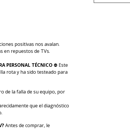
ciones positivas nos avalan.
stas en repuestos de TVs.
RA PERSONAL TÉCNICO
⛔ Este
la rota y ha sido testeado para
o de la falla de su equipo, por
ecidamente que el diagnóstico
o.
V?
Antes de comprar, le