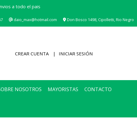
vios a todo el pais
67
daio_max@hotmail.com
Don Bosco 1498, Cipolletti, Rio Negro
CREAR CUENTA
INICIAR SESIÓN
SOBRE NOSOTROS
MAYORISTAS
CONTACTO