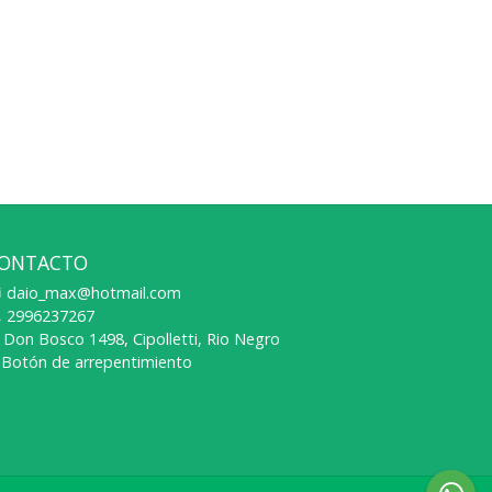
ONTACTO
daio_max@hotmail.com
2996237267
Don Bosco 1498, Cipolletti, Rio Negro
Botón de arrepentimiento