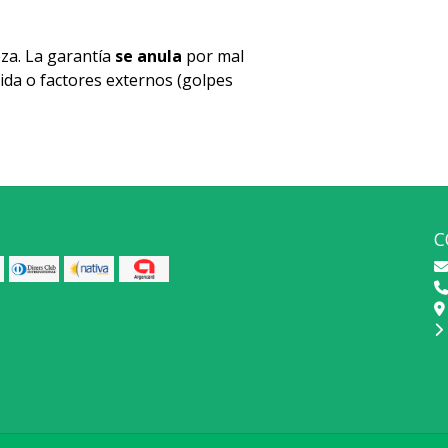
za. La garantía
se anula
por mal
ida o factores externos (golpes
C