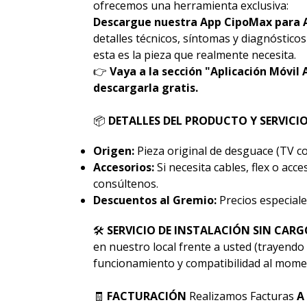
ofrecemos una herramienta exclusiva:
Descargue nuestra App CipoMax para 
detalles técnicos, síntomas y diagnóstico
esta es la pieza que realmente necesita.
👉
Vaya a la sección "Aplicación Móvil 
descargarla gratis.
📦
DETALLES DEL PRODUCTO Y SERVICI
Origen:
Pieza original de desguace (TV co
Accesorios:
Si necesita cables, flex o acc
consúltenos.
Descuentos al Gremio:
Precios especiale
🛠
SERVICIO DE INSTALACIÓN SIN CARG
en nuestro local frente a usted (trayendo 
funcionamiento y compatibilidad al momen
🧾
FACTURACIÓN
Realizamos Facturas
A