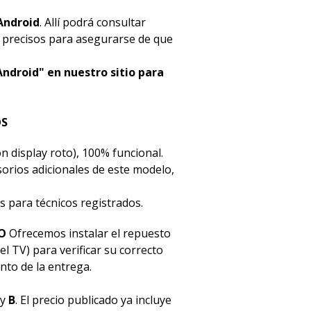
Android
. Allí podrá consultar
s precisos para asegurarse de que
Android" en nuestro sitio para
OS
n display roto), 100% funcional.
esorios adicionales de este modelo,
s para técnicos registrados.
O
Ofrecemos instalar el repuesto
el TV) para verificar su correcto
to de la entrega.
y
B
. El precio publicado ya incluye