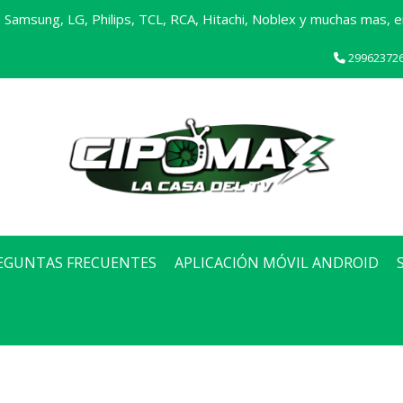
Samsung, LG, Philips, TCL, RCA, Hitachi, Noblex y muchas mas, en
29962372
EGUNTAS FRECUENTES
APLICACIÓN MÓVIL ANDROID