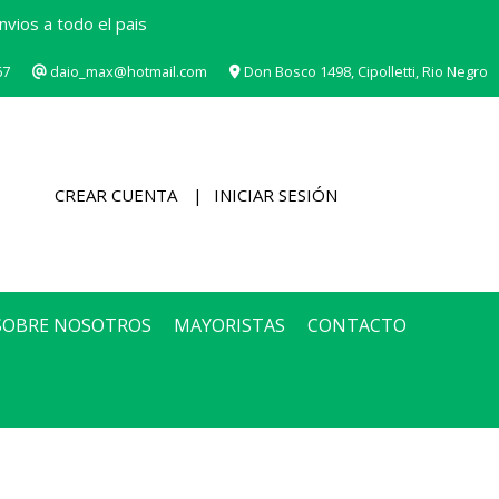
vios a todo el pais
67
daio_max@hotmail.com
Don Bosco 1498, Cipolletti, Rio Negro
CREAR CUENTA
INICIAR SESIÓN
SOBRE NOSOTROS
MAYORISTAS
CONTACTO