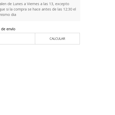
alen de Lunes a Viernes a las 13, excepto
que si la compra se hace antes de las 12:30 el
 mismo dia
 de envío
CALCULAR