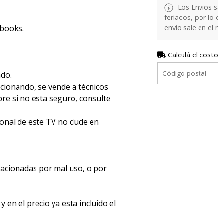
Los Envios s
feriados, por lo 
ebooks.
envio sale en el
Calculá el costo
ado.
ncionando, se vende a técnicos
e si no esta seguro, consulte
ional de este TV no dude en
acionadas por mal uso, o por
en el precio ya esta incluido el