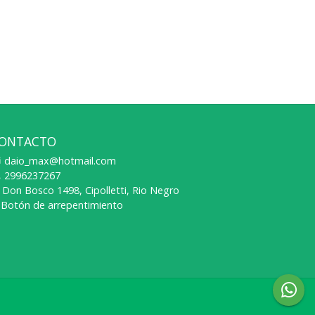
ONTACTO
daio_max@hotmail.com
2996237267
Don Bosco 1498, Cipolletti, Rio Negro
Botón de arrepentimiento