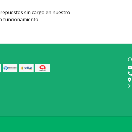
repuestos sin cargo en nuestro
cto funcionamiento
C