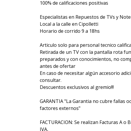
100% de calificaciones positivas
Especialistas en Repuestos de TVs y Not
Local a la calle en Cipolletti
Horario de corrido 9 a 18hs
Articulo solo para personal tecnico calific
Retirada de un TV con la pantalla rota fu
preparados y con conocimientos, no compr
antes de ofertar
En caso de necesitar algún accesorio adic
consultar.
Descuentos exclusivos al gremio!!!
GARANTIA "La Garantia no cubre fallas oc
factores externos"
FACTURACION: Se realizan Facturas A o B y 
IVA,