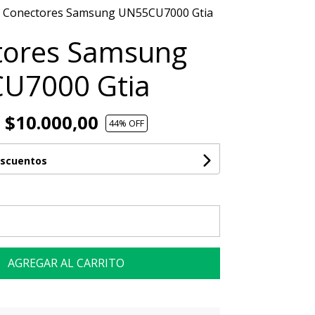
Conectores Samsung UN55CU7000 Gtia
tores Samsung
U7000 Gtia
$10.000,00
44
% OFF
escuentos
AGREGAR AL CARRITO