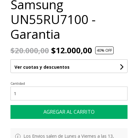
Samsung
UN55RU7100 -
Garantia
$12.000,00
$20.000,00
40
% OFF
Ver cuotas y descuentos
Cantidad
AGREGAR AL CARRITO
Los Envios salen de Lunes a Viernes a las 13,