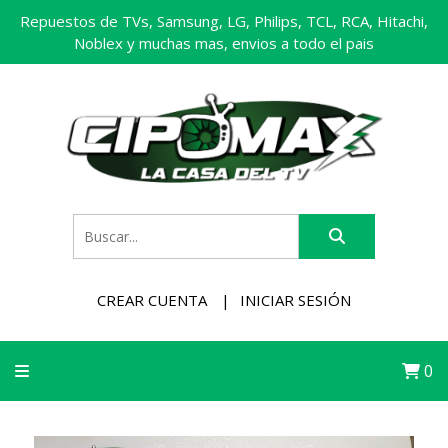
Repuestos de TVs, Samsung, LG, Philips, TCL, RCA, Hitachi,
Noblex y muchas mas, envios a todo el pais
CREAR CUENTA
INICIAR SESIÓN
0