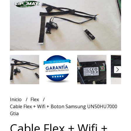
Inicio
Flex
Cable Flex + Wifi + Boton Samsung UN50HU7000
Gtia
Cable Flex + Wifi +