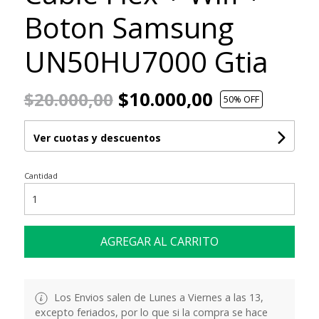
Boton Samsung
UN50HU7000 Gtia
$10.000,00
$20.000,00
50
% OFF
Ver cuotas y descuentos
Cantidad
AGREGAR AL CARRITO
Los Envios salen de Lunes a Viernes a las 13,
excepto feriados, por lo que si la compra se hace