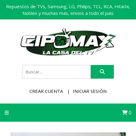
Repuestos de TVs, Samsung, LG, Philips, TCL, RCA, Hitachi,
Noblex y muchas mas, envios a todo el pais
CREAR CUENTA
INICIAR SESIÓN
0