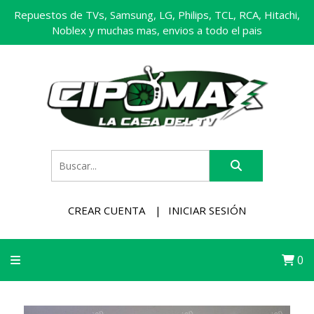
Repuestos de TVs, Samsung, LG, Philips, TCL, RCA, Hitachi,
Noblex y muchas mas, envios a todo el pais
CREAR CUENTA
INICIAR SESIÓN
0