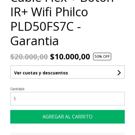
IR+ Wifi Philco
PLD50FS7C -
Garantia
$10.000,00
$20.000,00
50
% OFF
Ver cuotas y descuentos
Cantidad
AGREGAR AL CARRITO