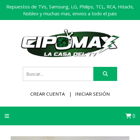
Repuestos de TVs, Samsung, LG, Philips, TCL, RCA, Hitachi,
Noblex y muchas mas, envios a todo el pais
CREAR CUENTA
INICIAR SESIÓN
0