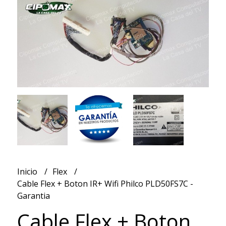
Inicio
Flex
Cable Flex + Boton IR+ Wifi Philco PLD50FS7C -
Garantia
Cable Flex + Boton