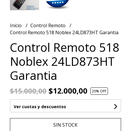
Inicio
Control Remoto
Control Remoto 518 Noblex 24LD873HT Garantia
Control Remoto 518
Noblex 24LD873HT
Garantia
$12.000,00
$15.000,00
20
% OFF
Ver cuotas y descuentos
SIN STOCK