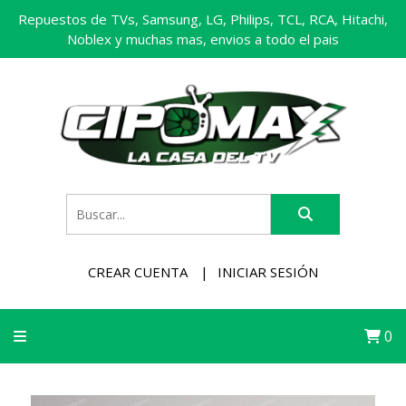
Repuestos de TVs, Samsung, LG, Philips, TCL, RCA, Hitachi,
Noblex y muchas mas, envios a todo el pais
CREAR CUENTA
INICIAR SESIÓN
0