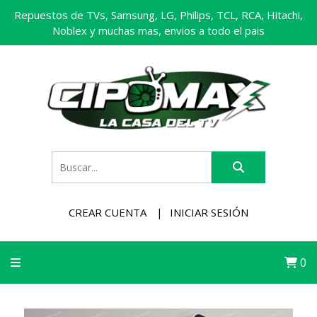
Repuestos de TVs, Samsung, LG, Philips, TCL, RCA, Hitachi,
Noblex y muchas mas, envios a todo el pais
CREAR CUENTA
INICIAR SESIÓN
0