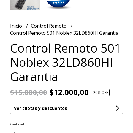
Inicio
Control Remoto
Control Remoto 501 Noblex 32LD860HI Garantia
Control Remoto 501
Noblex 32LD860HI
Garantia
$12.000,00
$15.000,00
20
% OFF
Ver cuotas y descuentos
Cantidad