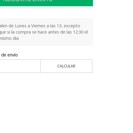
alen de Lunes a Viernes a las 13, excepto
que si la compra se hace antes de las 12:30 el
 mismo dia
 de envío
CALCULAR