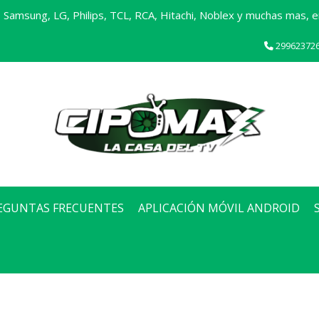
Samsung, LG, Philips, TCL, RCA, Hitachi, Noblex y muchas mas, en
29962372
EGUNTAS FRECUENTES
APLICACIÓN MÓVIL ANDROID