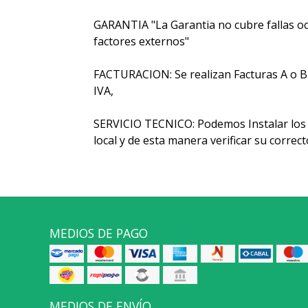
GARANTIA "La Garantia no cubre fallas oc
factores externos"
FACTURACION: Se realizan Facturas A o B y 
IVA,
SERVICIO TECNICO: Podemos Instalar los 
local y de esta manera verificar su corre
MEDIOS DE PAGO
MEDIOS DE ENVÍO