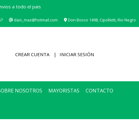
vios a todo el pais
67
daio_max@hotmail.com
Don Bosco 1498, Cipolletti, Rio Negro
CREAR CUENTA
INICIAR SESIÓN
SOBRE NOSOTROS
MAYORISTAS
CONTACTO