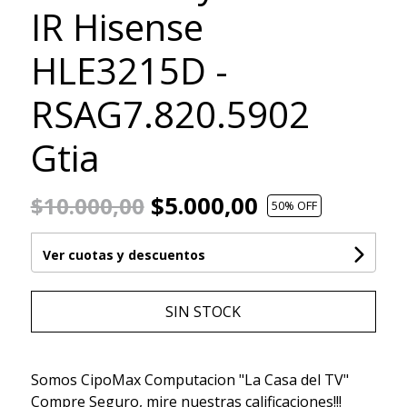
IR Hisense
HLE3215D -
RSAG7.820.5902
Gtia
$5.000,00
$10.000,00
50
% OFF
Ver cuotas y descuentos
SIN STOCK
Somos CipoMax Computacion "La Casa del TV"
Compre Seguro, mire nuestras calificaciones!!!