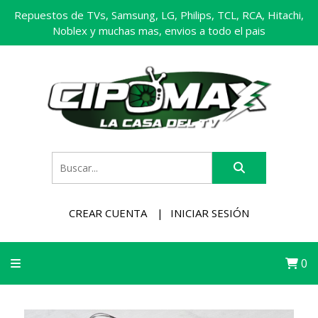
Repuestos de TVs, Samsung, LG, Philips, TCL, RCA, Hitachi,
Noblex y muchas mas, envios a todo el pais
CREAR CUENTA
INICIAR SESIÓN
0