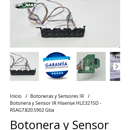
Inicio
Botoneras y Sensores IR
Botonera y Sensor IR Hisense HLE3215D -
RSAG7.820.5902 Gtia
Botonera y Sensor