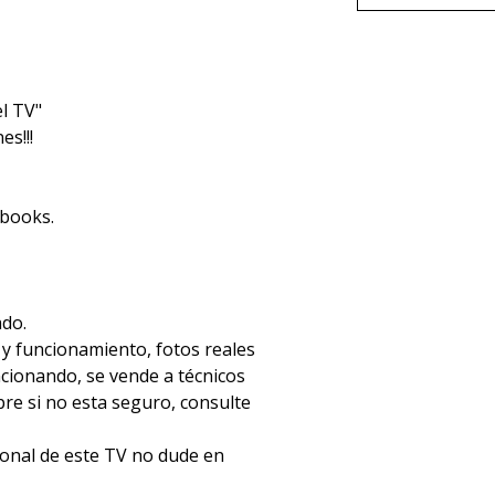
l TV"
s!!!
ebooks.
ado.
 y funcionamiento, fotos reales
ncionando, se vende a técnicos
e si no esta seguro, consulte
ional de este TV no dude en