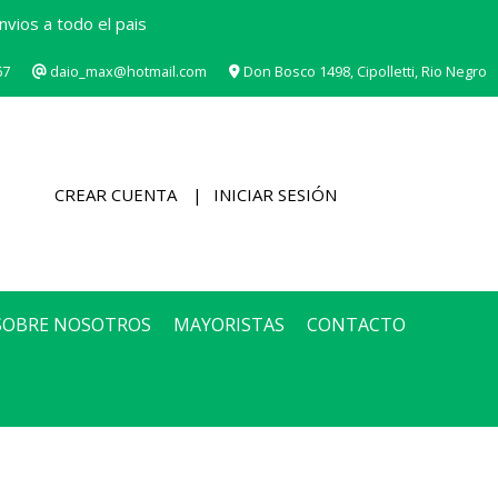
vios a todo el pais
67
daio_max@hotmail.com
Don Bosco 1498, Cipolletti, Rio Negro
CREAR CUENTA
INICIAR SESIÓN
SOBRE NOSOTROS
MAYORISTAS
CONTACTO