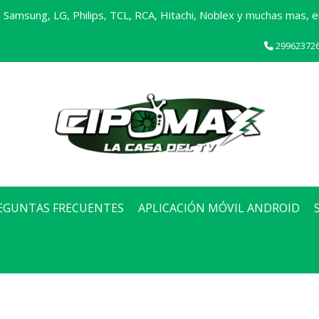
Samsung, LG, Philips, TCL, RCA, Hitachi, Noblex y muchas mas, en
29962372
EGUNTAS FRECUENTES
APLICACIÓN MÓVIL ANDROID