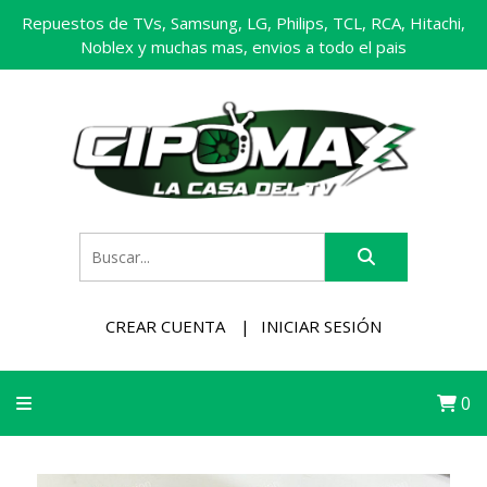
Repuestos de TVs, Samsung, LG, Philips, TCL, RCA, Hitachi,
Noblex y muchas mas, envios a todo el pais
CREAR CUENTA
INICIAR SESIÓN
0