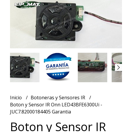
Inicio
Botoneras y Sensores IR
Boton y Sensor IR Onn LED43BFE6300Ui -
JUC7.82000184405 Garantia
Boton y Sensor IR