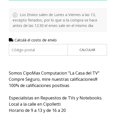
Los Envios salen de Lunes a Viernes a las 13,
excepto feriados, por lo que si la compra se hace
antes de las 12:30 el envio sale en el mismo dia
Calculá el costo de envío
CALCULAR
Somos CipoMax Computacion "La Casa del TV"
Compre Seguro, mire nuestras calificaciones!!!
100% de calificaciones positivas
Especialistas en Repuestos de TVs y Notebooks.
Local a la calle en Cipolletti
Horario de 9 a 13 y de 16 a 20