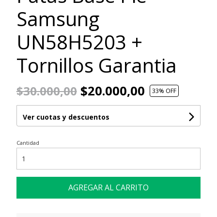
Samsung
UN58H5203 +
Tornillos Garantia
$20.000,00
$30.000,00
33
% OFF
Ver cuotas y descuentos
Cantidad
AGREGAR AL CARRITO