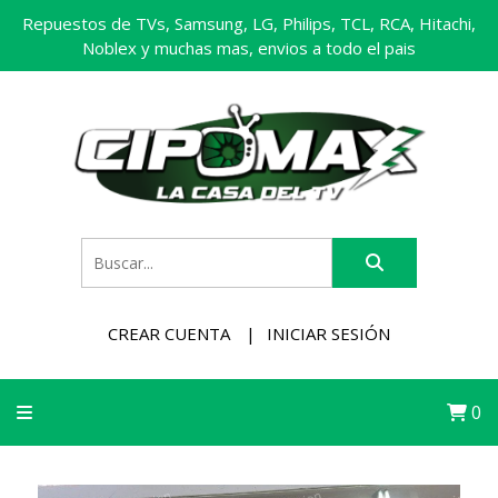
Repuestos de TVs, Samsung, LG, Philips, TCL, RCA, Hitachi,
Noblex y muchas mas, envios a todo el pais
CREAR CUENTA
INICIAR SESIÓN
0