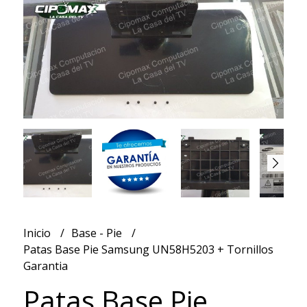
Inicio
Base - Pie
Patas Base Pie Samsung UN58H5203 + Tornillos
Garantia
Patas Base Pie