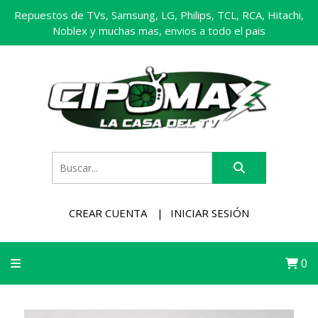
Repuestos de TVs, Samsung, LG, Philips, TCL, RCA, Hitachi,
Noblex y muchas mas, envios a todo el pais
CREAR CUENTA
INICIAR SESIÓN
0