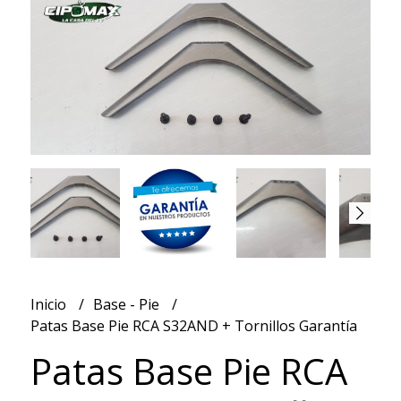
Inicio
Base - Pie
Patas Base Pie RCA S32AND + Tornillos Garantía
Patas Base Pie RCA