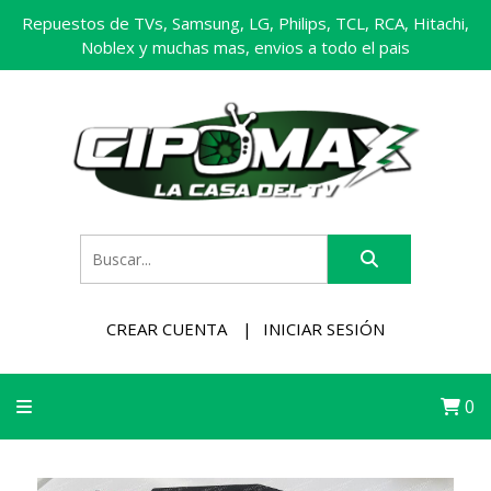
Repuestos de TVs, Samsung, LG, Philips, TCL, RCA, Hitachi,
Noblex y muchas mas, envios a todo el pais
CREAR CUENTA
INICIAR SESIÓN
0