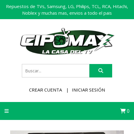
Repuestos de TVs, Samsung, LG, Philips, TCL, RCA, Hitachi,
Noblex y muchas mas, envios a todo el pais
CREAR CUENTA
INICIAR SESIÓN
0