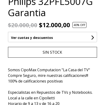
Philips 32PFL5007G
Garantia
$12.000,00
$20.000,00
40
% OFF
Ver cuotas y descuentos
SIN STOCK
Somos CipoMax Computacion "La Casa del TV"
Compre Seguro, mire nuestras calificaciones!!!
100% de calificaciones positivas
Especialistas en Repuestos de TVs y Notebooks.
Local a la calle en Cipolletti
Horario de 9 a 13 y de 16 a 20