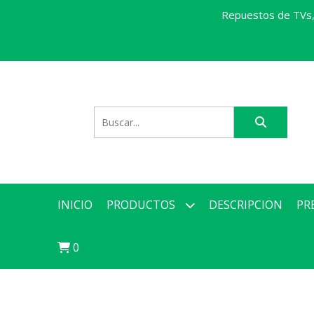
Repuestos de TVs, 
INICIO
PRODUCTOS
DESCRIPCION
PR
0