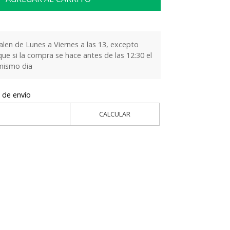
alen de Lunes a Viernes a las 13, excepto
que si la compra se hace antes de las 12:30 el
 mismo dia
 de envío
CALCULAR