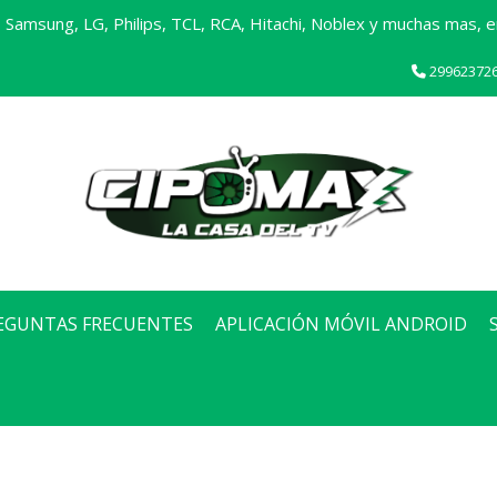
Samsung, LG, Philips, TCL, RCA, Hitachi, Noblex y muchas mas, en
29962372
EGUNTAS FRECUENTES
APLICACIÓN MÓVIL ANDROID