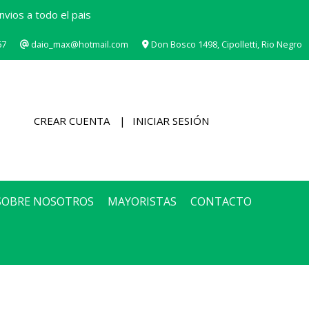
vios a todo el pais
67
daio_max@hotmail.com
Don Bosco 1498, Cipolletti, Rio Negro
CREAR CUENTA
INICIAR SESIÓN
SOBRE NOSOTROS
MAYORISTAS
CONTACTO