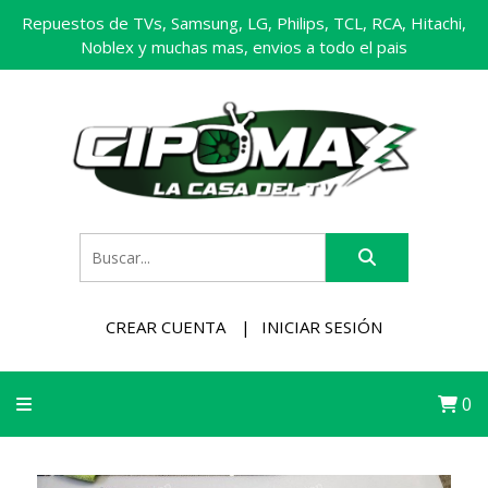
Repuestos de TVs, Samsung, LG, Philips, TCL, RCA, Hitachi,
Noblex y muchas mas, envios a todo el pais
CREAR CUENTA
INICIAR SESIÓN
0