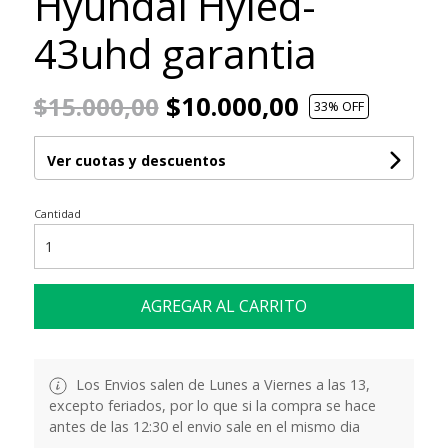
Hyundai Hyled-
43uhd garantia
$10.000,00
$15.000,00
33
% OFF
Ver cuotas y descuentos
Cantidad
AGREGAR AL CARRITO
Los Envios salen de Lunes a Viernes a las 13,
excepto feriados, por lo que si la compra se hace
antes de las 12:30 el envio sale en el mismo dia