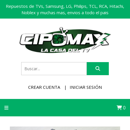
Repuestos de TVs, Samsung, LG, Philips, TCL, RCA, Hitachi,
Noblex y muchas mas, envios a todo el pais
CREAR CUENTA
INICIAR SESIÓN
0