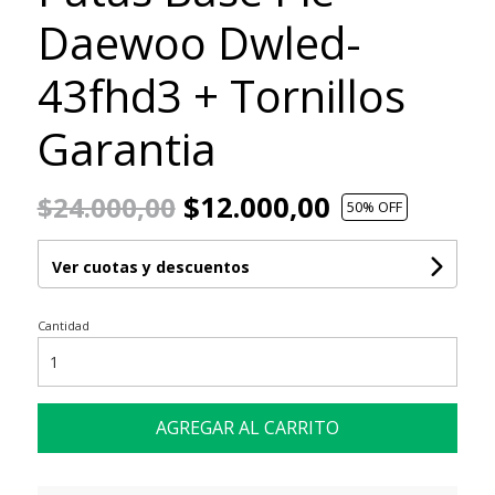
Daewoo Dwled-
43fhd3 + Tornillos
Garantia
$12.000,00
$24.000,00
50
% OFF
Ver cuotas y descuentos
Cantidad
AGREGAR AL CARRITO