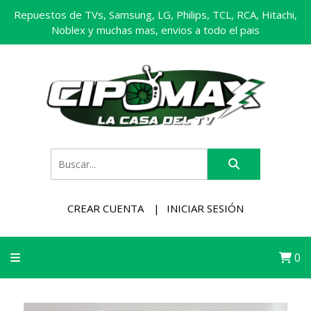
Repuestos de TVs, Samsung, LG, Philips, TCL, RCA, Hitachi,
Noblex y muchas mas, envios a todo el pais
CREAR CUENTA
INICIAR SESIÓN
0