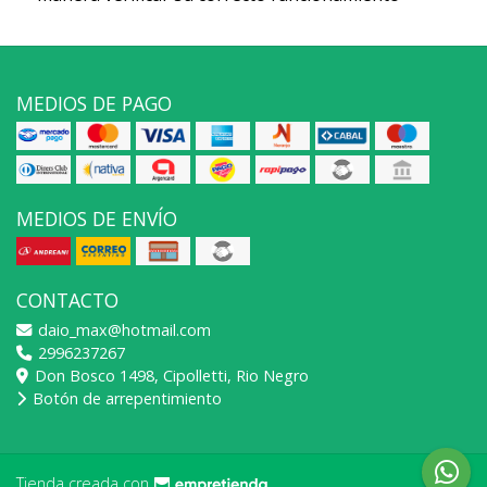
MEDIOS DE PAGO
MEDIOS DE ENVÍO
CONTACTO
daio_max@hotmail.com
2996237267
Don Bosco 1498, Cipolletti, Rio Negro
Botón de arrepentimiento
Tienda creada con