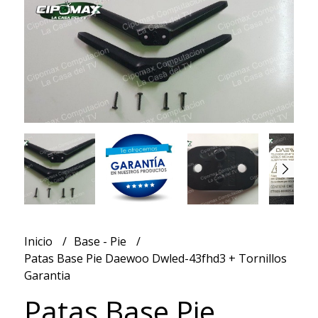
Inicio
Base - Pie
Patas Base Pie Daewoo Dwled-43fhd3 + Tornillos
Garantia
Patas Base Pie