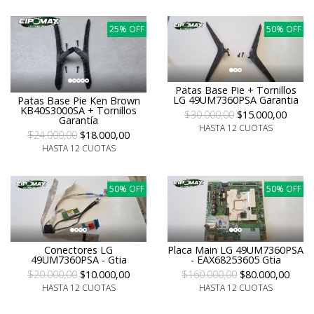
25% OFF
50% OFF
Patas Base Pie + Tornillos
LG 49UM7360PSA Garantia
Patas Base Pie Ken Brown
KB40S3000SA + Tornillos
$30.000,00
$15.000,00
Garantía
HASTA 12 CUOTAS
$24.000,00
$18.000,00
HASTA 12 CUOTAS
50% OFF
50% OFF
Conectores LG
Placa Main LG 49UM7360PSA
49UM7360PSA - Gtia
- EAX68253605 Gtia
$20.000,00
$10.000,00
$160.000,00
$80.000,00
HASTA 12 CUOTAS
HASTA 12 CUOTAS