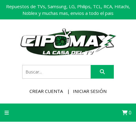
Repuestos de TVs, Samsung, LG, Philips, TCL, RCA, Hitachi,
Noblex y muchas mas, envios a todo el pais
CREAR CUENTA
INICIAR SESIÓN
0